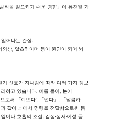
발작을 일으키기 쉬운 경향」이 유전될 가
 일어나는 간질.
 뇌외상, 알츠하이머 등이 원인이 되어 뇌
전기 신호가 지나감에 따라 여러 가지 정보
리하고 있습니다. 예를 들어, 눈이
됨으로써 「예쁘다', 「덥다」, 「달콤하
등과 같이 뇌에서 명령을 전달함으로써 몸
임이나 호흡의 조절, 감정·정서·이성 등