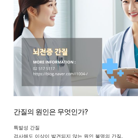
간질의 원인은 무엇인가?
특발성 간질
검사해도 이상이 발견되지 않는 원인 불명의 간질.