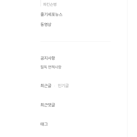
파킨슨병
줄기세포뉴스
동영상
공지사항
필독 면책사항
최근글
인기글
최근댓글
태그