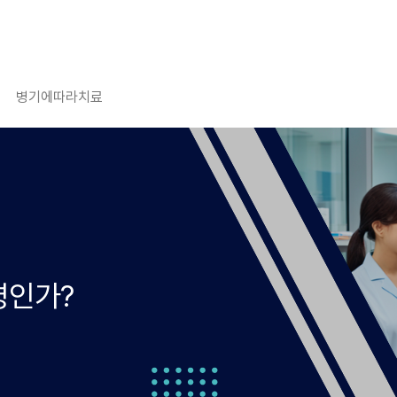
병기에따라치료
병인가?