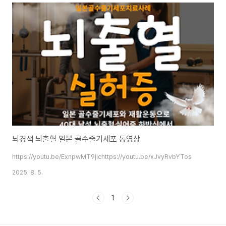
뇌경색 뇌출혈 일본 골수줄기세포 동영상
https://youtu.be/ExnpwMT9jichttps://youtu.be/xJvyRvbYTos
2025. 8. 5.
1