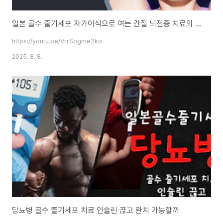
일본 골수 줄기세포 자가이식으로 여는 간질 뇌전증 치료의 새로운 길
https://youtu.be/VrrSogme2ko
2025. 8. 8.
당뇨병 골수 줄기세포 치료 인슐린 끊고 완치 가능할까