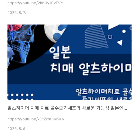
https://youtu.be/2kb0yJ0vFVY
2025. 8. 7.
알츠하이머 치매 치료 골수줄기세포의 새로운 가능성 일본연구심층분석
https://youtu.be/xDtZrmJMSkA
2025. 8. 6.